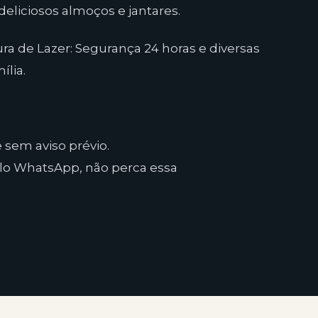
eliciosos almoços e jantares.
ra de Lazer: Segurança 24 horas e diversas
ília.
 sem aviso prévio.
lo WhatsApp, não perca essa