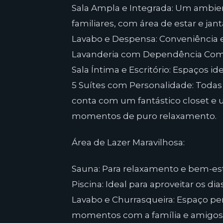
Sala Ampla e Integrada: Um ambien
familiares, com área de estar e j
Lavabo e Despensa: Conveniência e p
Lavanderia com Dependência Compl
Sala Íntima e Escritório: Espaços id
5 Suítes com Personalidade: Todas
conta com um fantástico closet 
momentos de puro relaxamento.
Área de Lazer Maravilhosa:
Sauna: Para relaxamento e bem-est
Piscina: Ideal para aproveitar os di
Lavabo e Churrasqueira: Espaço per
momentos com a família e amigos