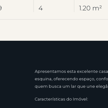
9
4
1.20 m²
Apresentamos esta excelente casa
esquina, oferecendo espaço, confor
quem busca um lar que une elegân
Características do Imóvel: