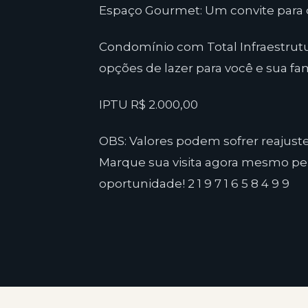
Espaço Gourmet: Um convite para d
Condomínio com Total Infraestrutu
opções de lazer para você e sua fam
IPTU R$ 2.000,00
OBS: Valores podem sofrer reajuste
Marque sua visita agora mesmo pe
oportunidade! 2 1 9 7 1 6 5 8 4 9 9