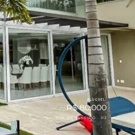
ALUGUEL:
R$ 80.000
RIO DE JANEIRO · RJ