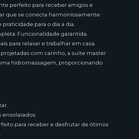
te perfeito para receber amigos e
antar que se conecta harmoniosamente.
raticidade para o dia a dia.
eta: Funcionalidade garantida.
eais para relaxar e trabalhar em casa.
 projetadas com carinho, a suíte master
e uma hidromassagem, proporcionando
ar.
as ensolarados.
feito para receber e desfrutar de ótimos
.