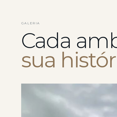
GALERIA
Cada amb
sua histór