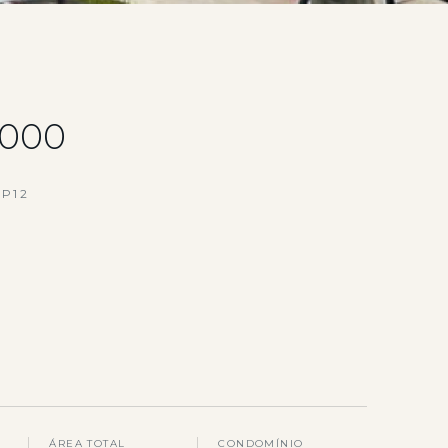
.000
P12
ÁREA TOTAL
CONDOMÍNIO