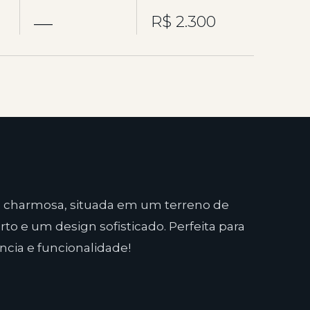
—
R$ 2.300
 charmosa, situada em um terreno de
to e um design sofisticado. Perfeita para
cia e funcionalidade!