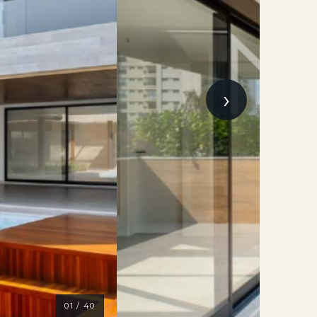
›
01 / 40