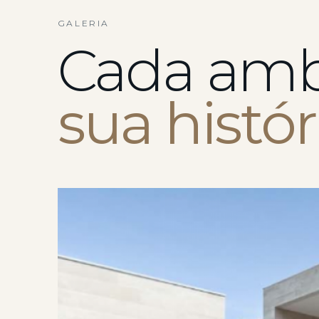
GALERIA
Cada amb
sua histór