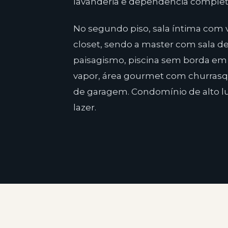
lavanderia e dependência complet
No segundo piso, sala íntima com vi
closet, sendo a master com sala de
paisagismo, piscina sem borda em
vapor, área gourmet com churrasq
de garagem. Condomínio de alto lu
lazer.