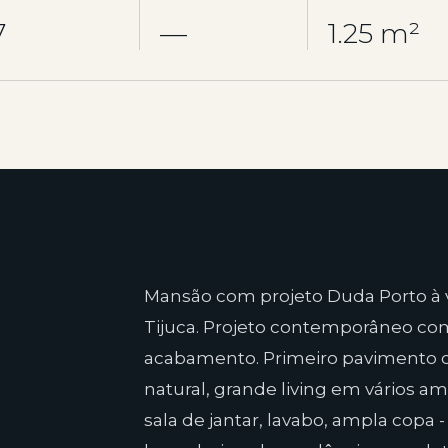
7
—
1.25 m²
Mansão com projeto Duda Porto à 
Tijuca. Projeto contemporâneo com 
acabamento. Primeiro pavimento c
natural, grande living em vários am
sala de jantar, lavabo, ampla copa 