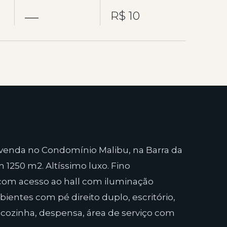
—
R$ 10
venda no Condomínio Malibu, na Barra da
1250 m2. Altíssimo luxo. Fino
om acesso ao hall com iluminação
bientes com pé direito duplo, escritório,
- cozinha, despensa, área de serviço com