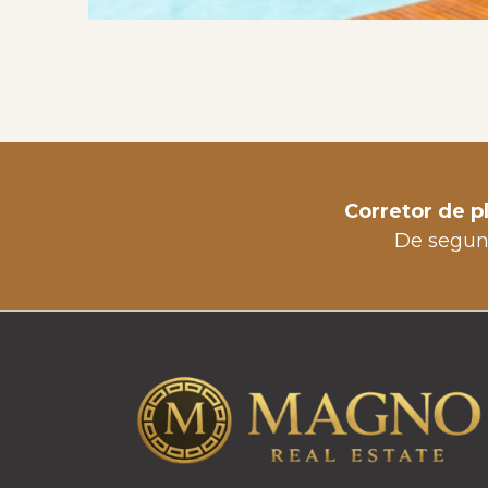
Corretor de p
De segund