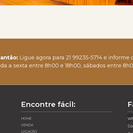
lantão:
Ligue agora para 21 99235-5714 e informe
a a sexta entre 8h00 e 18h00, sábados entre 8h
Encontre fácil:
F
HOME
Wh
VENDA
Co
LOCAÇÃO