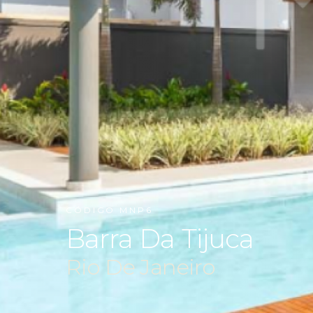
CÓDIGO MNP6
Barra Da Tijuca
Rio De Janeiro