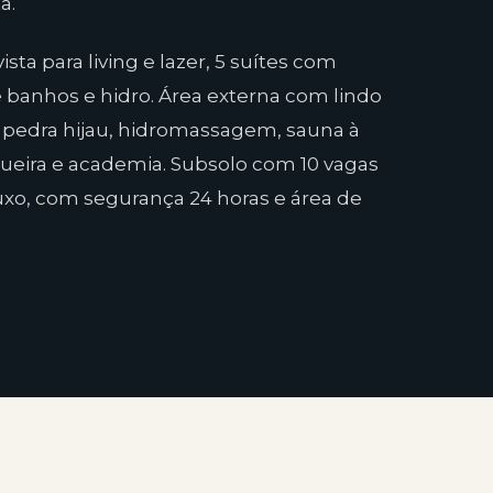
a.
sta para living e lazer, 5 suítes com
 banhos e hidro. Área externa com lindo
 pedra hijau, hidromassagem, sauna à
ueira e academia. Subsolo com 10 vagas
xo, com segurança 24 horas e área de