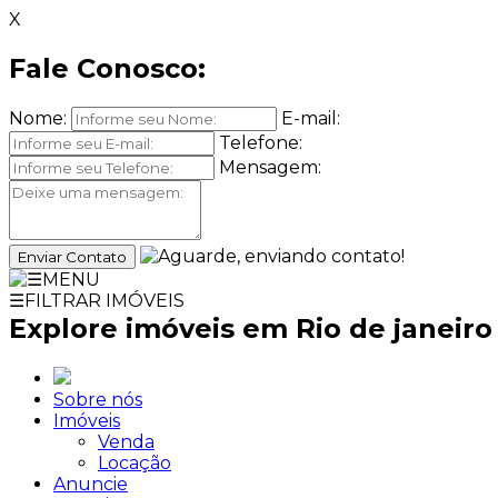
X
Fale Conosco:
Nome:
E-mail:
Telefone:
Mensagem:
Enviar Contato
☰
MENU
☰
FILTRAR IMÓVEIS
Explore imóveis em Rio de janeiro
Sobre nós
Imóveis
Venda
Locação
Anuncie