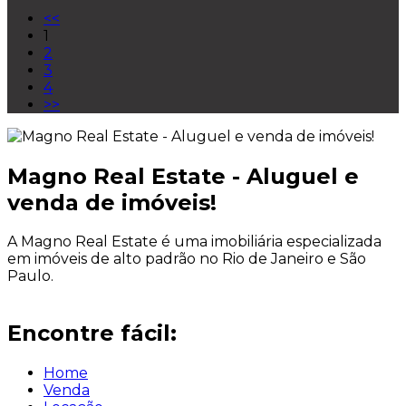
<<
1
2
3
4
>>
Magno Real Estate - Aluguel e
venda de imóveis!
A Magno Real Estate é uma imobiliária especializada
em imóveis de alto padrão no Rio de Janeiro e São
Paulo.
Encontre fácil:
Home
Venda