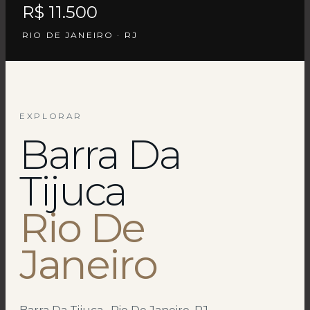
R$ 11.500
RIO DE JANEIRO · RJ
EXPLORAR
Barra Da
Tijuca
Rio De
Janeiro