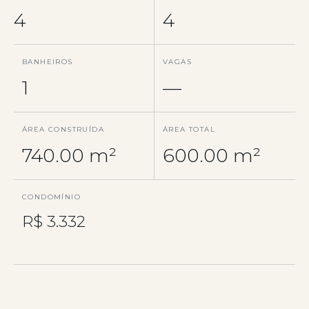
4
4
BANHEIROS
VAGAS
1
—
ÁREA CONSTRUÍDA
ÁREA TOTAL
740.00 m²
600.00 m²
CONDOMÍNIO
R$ 3.332