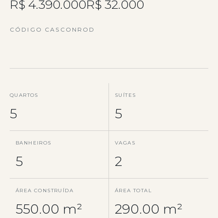
R$ 4.390.000
R$ 32.000
CÓDIGO CASCONROD
QUARTOS
SUÍTES
5
5
BANHEIROS
VAGAS
5
2
ÁREA CONSTRUÍDA
ÁREA TOTAL
550.00 m²
290.00 m²