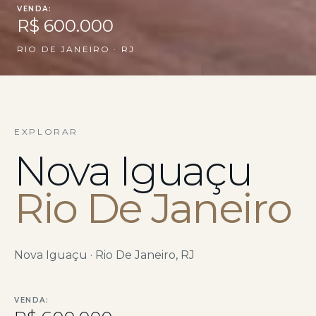
VENDA:
R$ 600.000
RIO DE JANEIRO · RJ
EXPLORAR
Nova Iguaçu
Rio De Janeiro
Nova Iguaçu · Rio De Janeiro, RJ
VENDA: