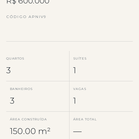
R$ 600.000
CÓDIGO APNIV9
QUARTOS
SUÍTES
3
1
BANHEIROS
VAGAS
3
1
ÁREA CONSTRUÍDA
ÁREA TOTAL
150.00 m²
—