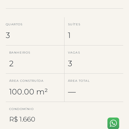
QUARTOS
SUÍTES
3
1
BANHEIROS
VAGAS
2
3
ÁREA CONSTRUÍDA
ÁREA TOTAL
100.00 m²
—
CONDOMÍNIO
R$ 1.660