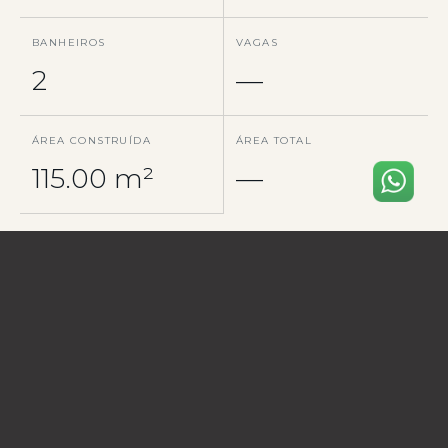
BANHEIROS
VAGAS
2
—
ÁREA CONSTRUÍDA
ÁREA TOTAL
115.00 m²
—
VISÃO GERAL
O imóvel