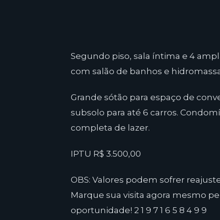
Segundo piso, sala íntima e 4 amp
com salão de banhos e hidromas
Grande sótão para espaço de conve
subsolo para até 6 carros. Condom
completa de lazer.
IPTU R$ 3.500,00
OBS: Valores podem sofrer reajuste
Marque sua visita agora mesmo pe
oportunidade! 2 1 9 7 1 6 5 8 4 9 9