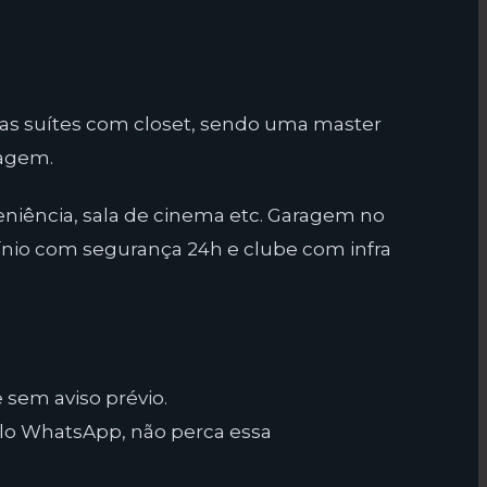
las suítes com closet, sendo uma master
sagem.
niência, sala de cinema etc. Garagem no
ínio com segurança 24h e clube com infra
 sem aviso prévio.
lo WhatsApp, não perca essa