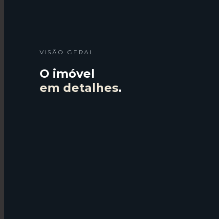
VISÃO GERAL
O imóvel
em detalhes
.