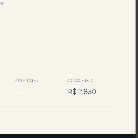
5B
ÁREA TOTAL
CONDOMÍNIO
—
R$ 2.830