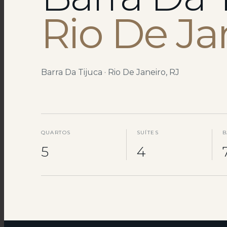
Rio De Ja
Barra Da Tijuca · Rio De Janeiro, RJ
QUARTOS
SUÍTES
B
5
4