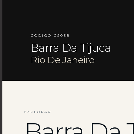
CÓDIGO CS05B
Barra Da Tijuca
Rio De Janeiro
EXPLORAR
Barra Da 