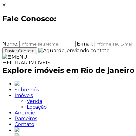
X
Fale Conosco:
Nome:
E-mail:
Enviar Contato
☰
MENU
☰
FILTRAR IMÓVEIS
Explore imóveis em Rio de janeiro
Sobre nós
Imóveis
Venda
Locação
Anuncie
Parceiros
Contato